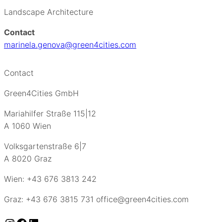
Landscape Architecture
Contact
marinela.genova@green4cities.com
Contact
Green4Cities GmbH
Mariahilfer Straße 115|12
A 1060 Wien
Volksgartenstraße 6|7
A 8020 Graz
Wien: +43 676 3813 242
Graz: +43 676 3815 731 office@green4cities.com