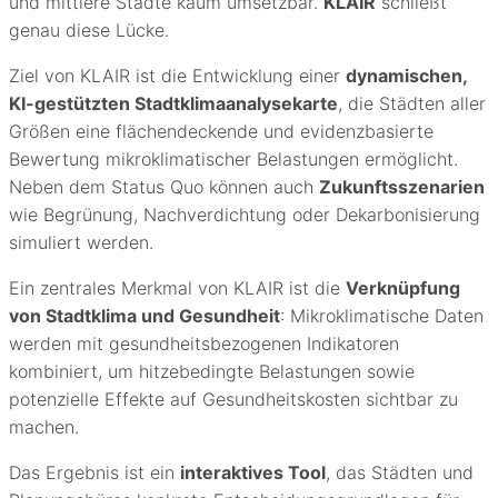
und mittlere Städte kaum umsetzbar.
KLAIR
schließt
genau diese Lücke.
Ziel von KLAIR ist die Entwicklung einer
dynamischen,
KI-gestützten Stadtklimaanalysekarte
, die Städten aller
Größen eine flächendeckende und evidenzbasierte
Bewertung mikroklimatischer Belastungen ermöglicht.
Neben dem Status Quo können auch
Zukunftsszenarien
wie Begrünung, Nachverdichtung oder Dekarbonisierung
simuliert werden.
Ein zentrales Merkmal von KLAIR ist die
Verknüpfung
von Stadtklima und Gesundheit
: Mikroklimatische Daten
werden mit gesundheitsbezogenen Indikatoren
kombiniert, um hitzebedingte Belastungen sowie
potenzielle Effekte auf Gesundheitskosten sichtbar zu
machen.
Das Ergebnis ist ein
interaktives Tool
, das Städten und