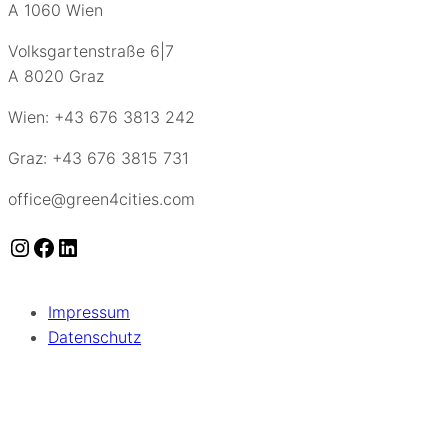
A 1060 Wien
Volksgartenstraße 6|7
A 8020 Graz
Wien: +43 676 3813 242
Graz: +43 676 3815 731
office@green4cities.com
Instagram
Facebook
LinkedIn
Impressum
Datenschutz