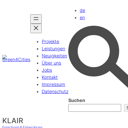
de
en
Projekte
Leistungen
Neuigkeiten
Über uns
Jobs
Kontakt
Impressum
Datenschutz
Suchen
KLAIR
Forschung & Entwicklung