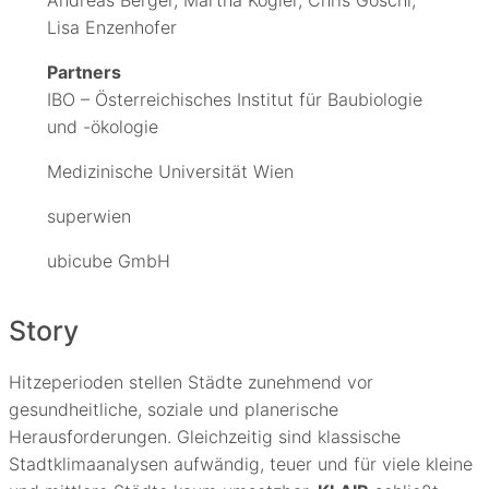
Andreas Berger, Martha Kogler, Chris Göschl,
Lisa Enzenhofer
Partners
IBO – Österreichisches Institut für Baubiologie
und -ökologie
Medizinische Universität Wien
superwien
ubicube GmbH
Story
Hitzeperioden stellen Städte zunehmend vor
gesundheitliche, soziale und planerische
Herausforderungen. Gleichzeitig sind klassische
Stadtklimaanalysen aufwändig, teuer und für viele kleine